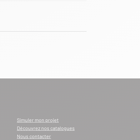
Simuler mon projet
Découvrez nos catalogues
Nous contacter