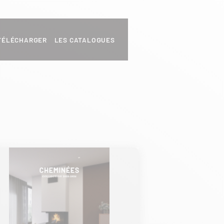
TÉLÉCHARGER LES CATALOGUES