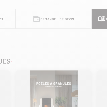
CT
DEMANDE DE DEVIS
UES