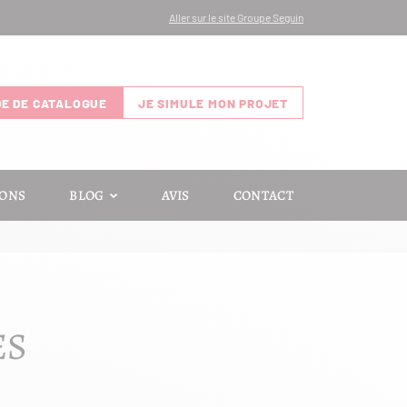
Aller sur le site Groupe Seguin
E DE CATALOGUE
JE SIMULE MON PROJET
IONS
BLOG
AVIS
CONTACT
ES