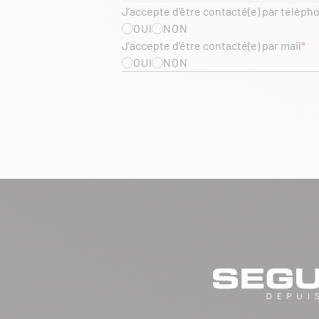
J'accepte d'être contacté(e) par téléph
OUI
NON
J'accepte d'être contacté(e) par mail
OUI
NON