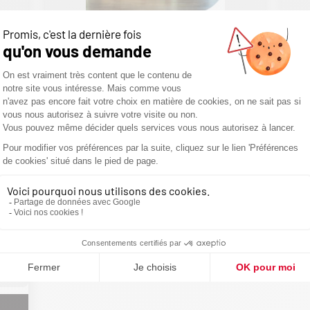
Bioéthanol