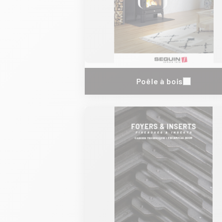
Poêle à bois