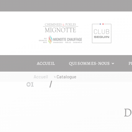
ACCUEIL
QUI SOMMES-NOUS
P
Accueil
Catalogue
D